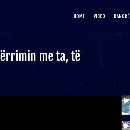
HOME
VIDEO
BANORË
ërrimin me ta, të