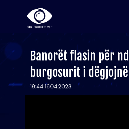
Banorët flasin për nd
burgosurit i dëgjojnë
19:44 16.04.2023