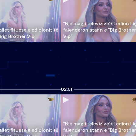
"Një magji televizive"/ Ledion Li
llet fituese e edicionit të
falenderon stafin e "Big Brother
‘Big Brother Vip’
Vip"
02:51
"Një magji televizive"/ Ledion Li
llet fituese e edicionit të
falenderon stafin e "Big Brother