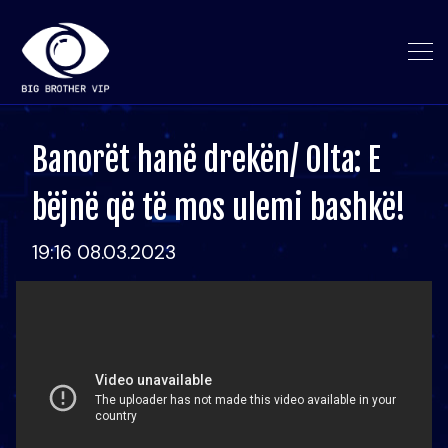
Banorët hanë drekën/ Olta: E
bëjnë që të mos ulemi bashkë!
19:16 08.03.2023