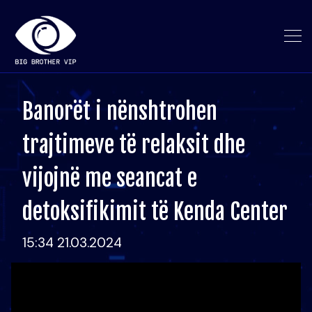
Banorët i nënshtrohen
trajtimeve të relaksit dhe
vijojnë me seancat e
detoksifikimit të Kenda Center
15:34 21.03.2024