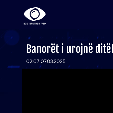
Banorët i urojnë ditë
02:07 07.03.2025