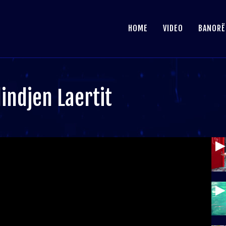
HOME
VIDEO
BANORË
lindjen Laertit