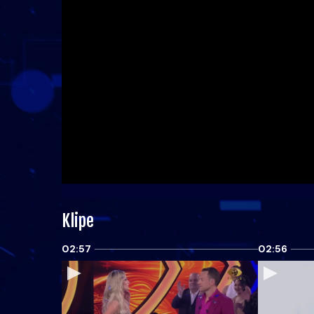
Klipe
02:57
02:56