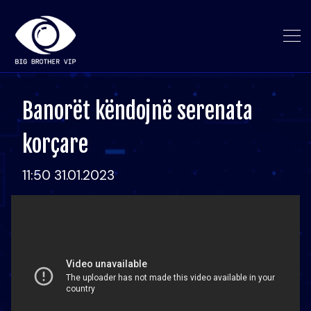
Banorët këndojnë serenata
korçare
11:50 31.01.2023