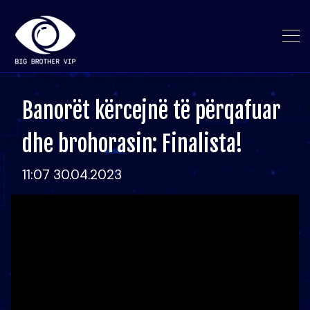
Banorët kërcejnë të përqafuar
dhe brohorasin: Finalista!
11:07 30.04.2023