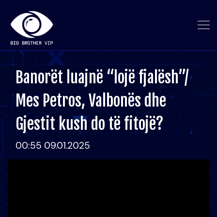
Banorët luajnë “lojë fjalësh”/
Mes Petros, Valbonës dhe
Gjestit kush do të fitojë?
00:55 09.01.2025