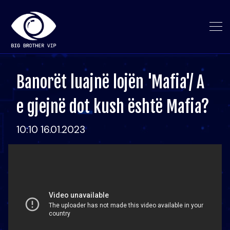
Banorët luajnë lojën 'Mafia'/ A
e gjejnë dot kush është Mafia?
10:10 16.01.2023