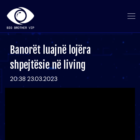
Banorët luajnë lojëra
shpejtësie në living
20:38 23.03.2023