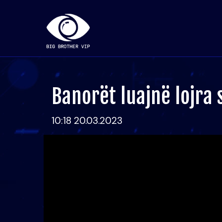
Banorët luajnë lojra 
10:18 20.03.2023