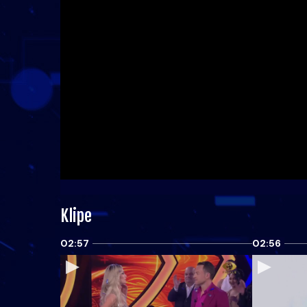
Klipe
02:57
02:56