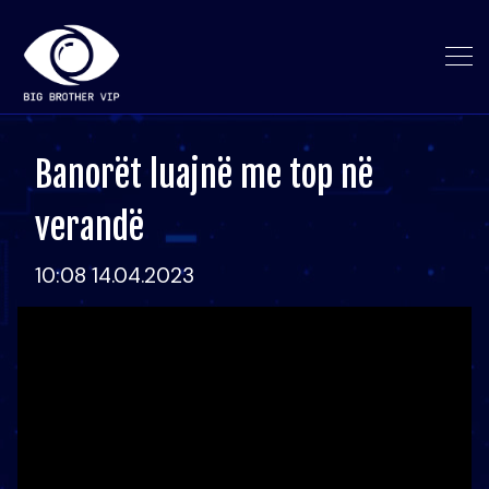
Banorët luajnë me top në
verandë
10:08 14.04.2023