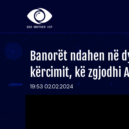
Banorët ndahen në dy
kërcimit, kë zgjodhi 
19:53 02.02.2024