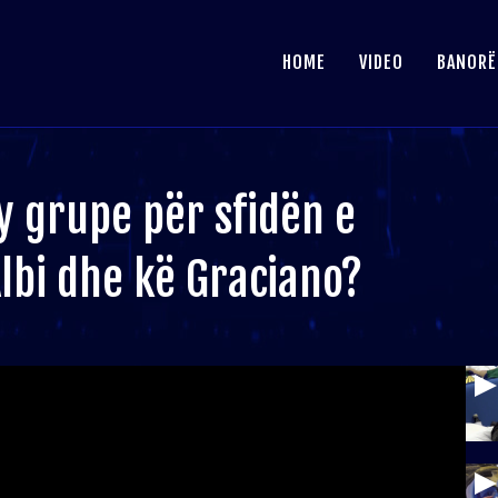
HOME
VIDEO
BANORË
 grupe për sfidën e
Albi dhe kë Graciano?