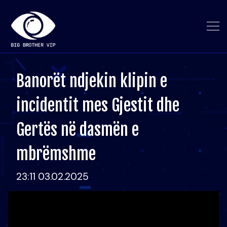
Banorët ndjekin klipin e
incidentit mes Gjestit dhe
Gertës në dasmën e
mbrëmshme
23:11 03.02.2025