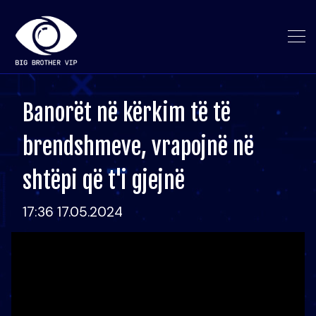
Banorët në kërkim të të
brendshmeve, vrapojnë në
shtëpi që t'i gjejnë
17:36 17.05.2024