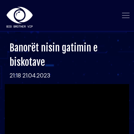
Banorët nisin gatimin e
biskotave
21:18 21.04.2023