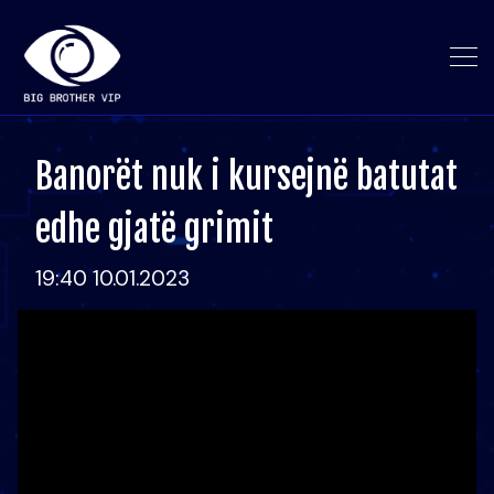
Banorët nuk i kursejnë batutat
edhe gjatë grimit
19:40 10.01.2023