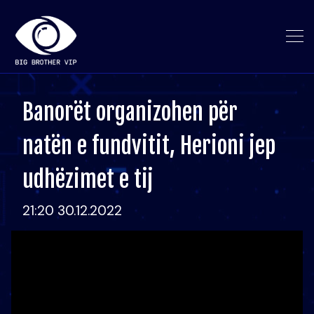
Banorët organizohen për
natën e fundvitit, Herioni jep
udhëzimet e tij
21:20 30.12.2022