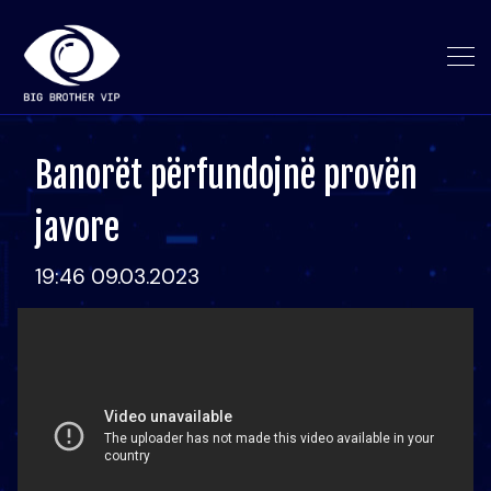
Banorët përfundojnë provën
javore
19:46 09.03.2023