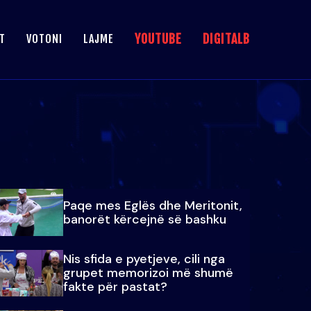
YOUTUBE
DIGITALB
T
VOTONI
LAJME
Paqe mes Eglës dhe Meritonit,
banorët kërcejnë së bashku
Nis sfida e pyetjeve, cili nga
grupet memorizoi më shumë
fakte për pastat?