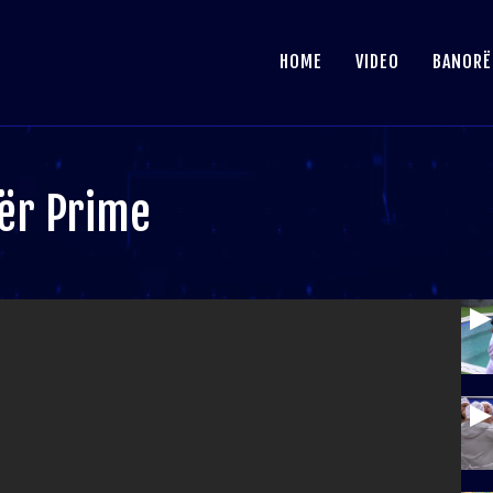
HOME
VIDEO
BANORË
ër Prime