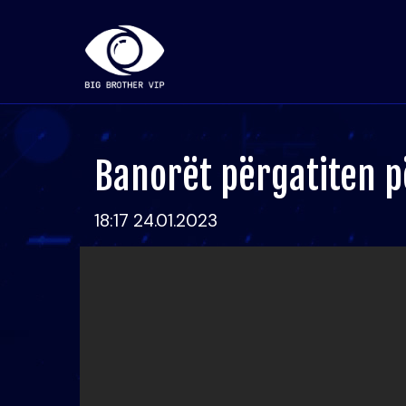
Banorët përgatiten p
18:17 24.01.2023