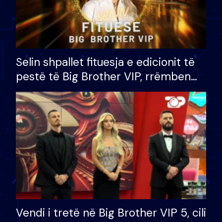
Selin shpallet fituesja e edicionit të
pestë të Big Brother VIP, rrëmben
çmimin e madh prej 100 mijë eurosh
Vendi i tretë në Big Brother VIP 5, cili