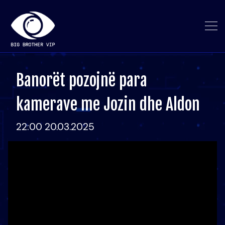
Banorët pozojnë para
kamerave me Jozin dhe Aldon
22:00 20.03.2025