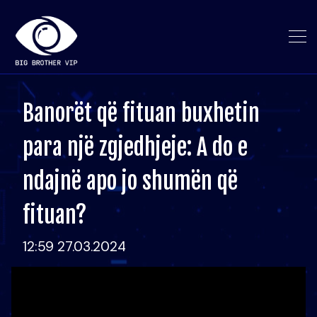
Banorët që fituan buxhetin
para një zgjedhjeje: A do e
ndajnë apo jo shumën që
fituan?
12:59 27.03.2024