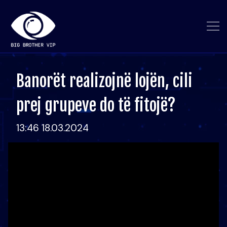
Banorët realizojnë lojën, cili
prej grupeve do të fitojë?
13:46 18.03.2024