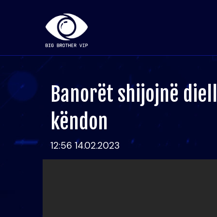
Banorët shijojnë diel
këndon
12:56 14.02.2023