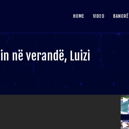
HOME
VIDEO
BANORË
lin në verandë, Luizi