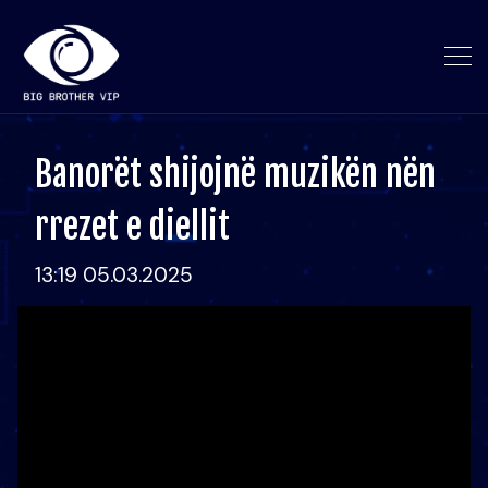
Banorët shijojnë muzikën nën
rrezet e diellit
13:19 05.03.2025