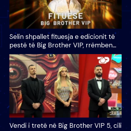
Selin shpallet fituesja e edicionit të
pestë të Big Brother VIP, rrëmben
çmimin e madh prej 100 mijë eurosh
Vendi i tretë në Big Brother VIP 5, cili