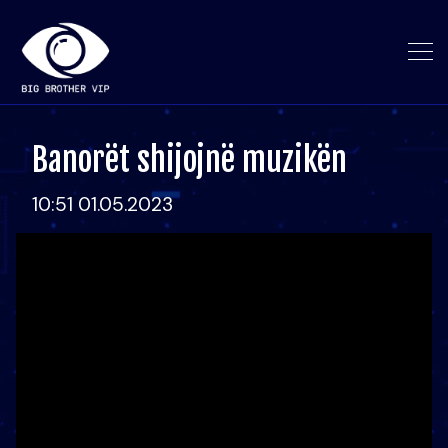
Banorët shijojnë muzikën
10:51 01.05.2023