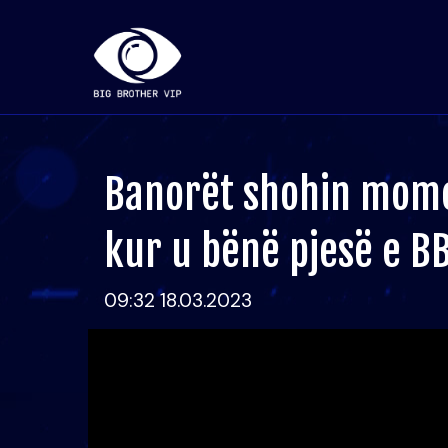
Banorët shohin mome
kur u bënë pjesë e B
09:32 18.03.2023