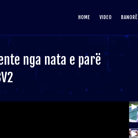
HOME
VIDEO
BANORË
nte nga nata e parë
BV2