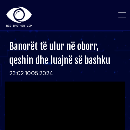
Banorët të ulur në oborr,
qeshin dhe luajnë së bashku
23:02 10.05.2024