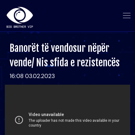
Banorët të vendosur nëpër
vende/ Nis sfida e rezistencës
16:08 03.02.2023