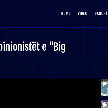
HOME
VIDEO
BANORË
inionistët e "Big