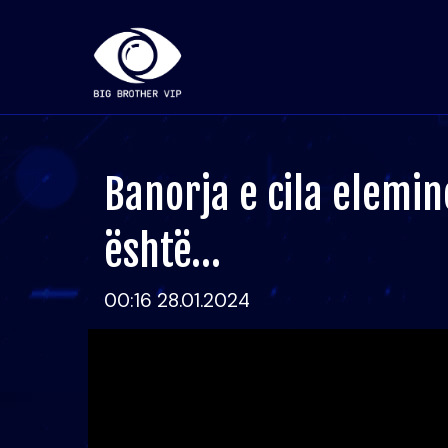
Banorja e cila elemin
është…
00:16 28.01.2024