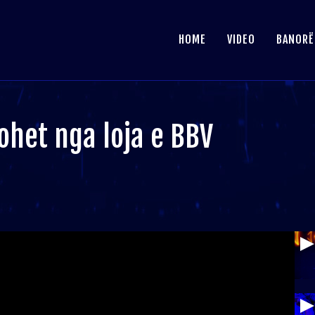
HOME
VIDEO
BANORË
ohet nga loja e BBV