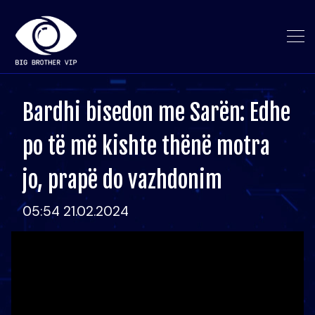
Bardhi bisedon me Sarën: Edhe
po të më kishte thënë motra
jo, prapë do vazhdonim
05:54 21.02.2024