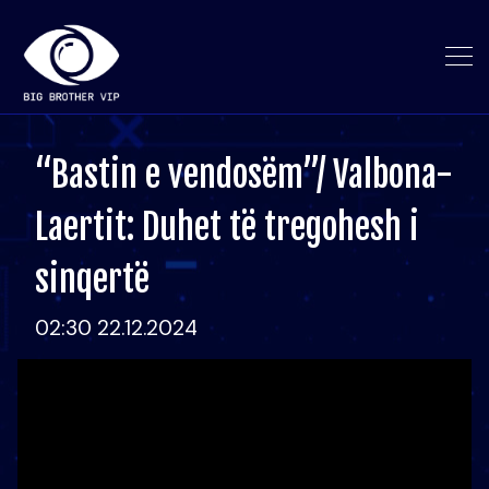
“Bastin e vendosëm”/ Valbona-
Laertit: Duhet të tregohesh i
sinqertë
02:30 22.12.2024