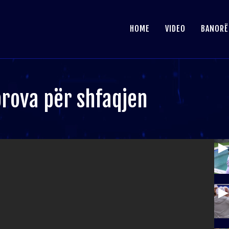
HOME
VIDEO
BANORË
prova për shfaqjen