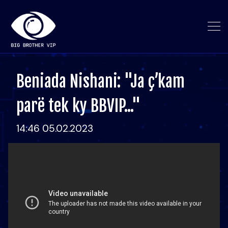
Beniada Nishani: "Ja ç’kam
parë tek ky BBVIP..."
14:46 05.02.2023