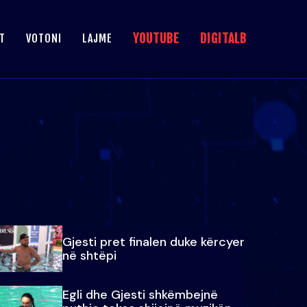
YOUTUBE
DIGITALB
T
VOTONI
LAJME
Gjesti pret finalen duke kërcyer
në shtëpi
Egli dhe Gjesti shkëmbejnë