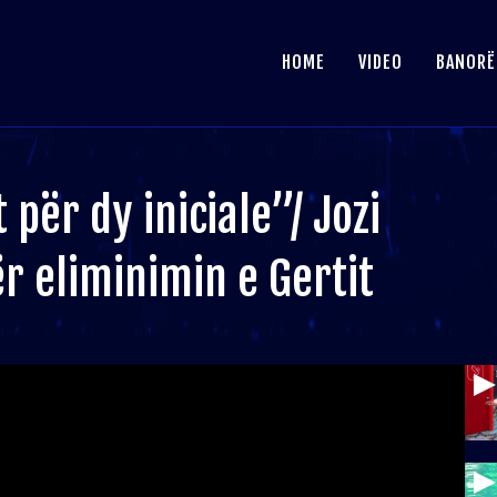
HOME
VIDEO
BANORË
 për dy iniciale”/ Jozi
r eliminimin e Gertit