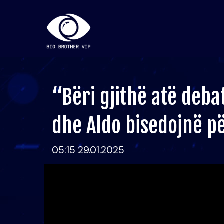
“Bëri gjithë atë debat
dhe Aldo bisedojnë pë
05:15 29.01.2025