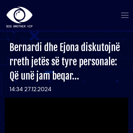
Bernardi dhe Ejona diskutojnë
rreth jetës së tyre personale:
Që unë jam beqar…
14:34 27.12.2024