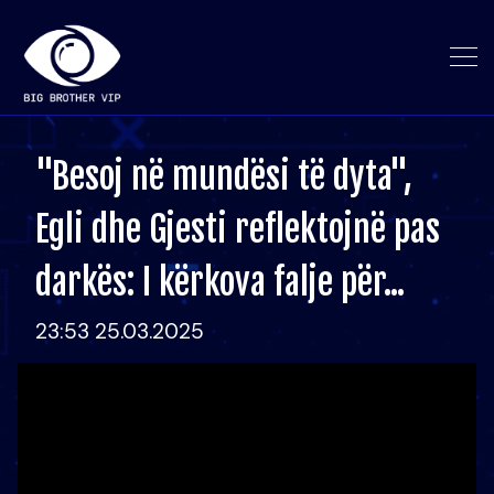
"Besoj në mundësi të dyta",
Egli dhe Gjesti reflektojnë pas
darkës: I kërkova falje për...
23:53 25.03.2025