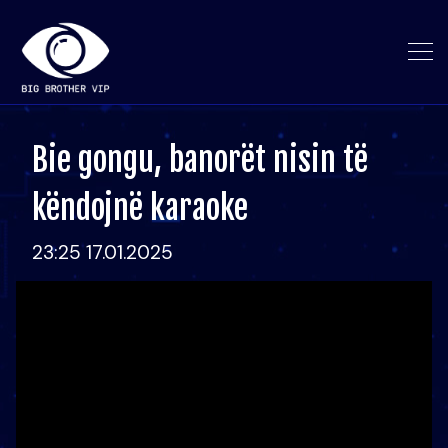
Bie gongu, banorët nisin të
këndojnë karaoke
23:25 17.01.2025