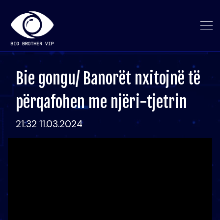
Bie gongu/ Banorët nxitojnë të
përqafohen me njëri-tjetrin
21:32 11.03.2024