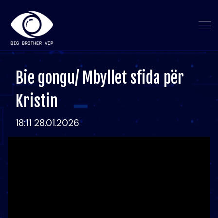
Bie gongu/ Mbyllet sfida për
Kristin
18:11 28.01.2026