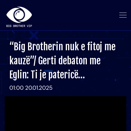
“Big Brotherin nuk e fitoj me
kauzë”/ Gerti debaton me
Eglin: Ti je patericë…
01:00 20.01.2025