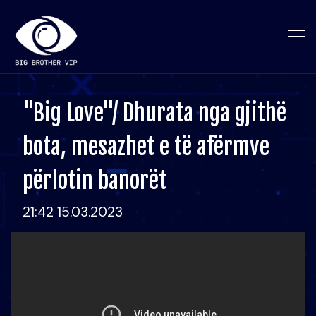
"Big Love"/ Dhurata nga gjithë
bota, mesazhet e të afërmve
përlotin banorët
21:42 15.03.2023