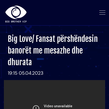
Big Love/ Fansat përshëndesin
banorët me mesazhe dhe
dhurata
19:15 05.04.2023