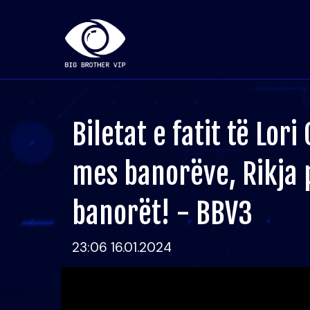
Biletat e fatit të Lori
mes banorëve, Rikja 
banorët! - BBV3
23:06 16.01.2024