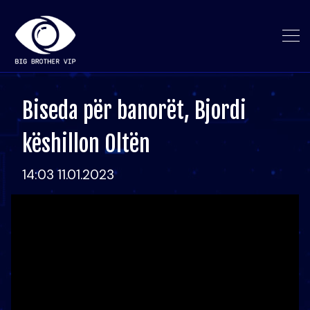
Biseda për banorët, Bjordi
këshillon Oltën
14:03 11.01.2023