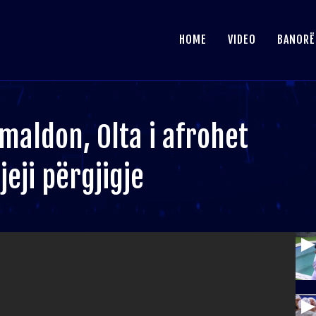
HOME
VIDEO
BANORË
maldon, Olta i afrohet
jeji përgjigje