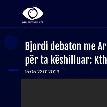
Bjordi debaton me Ar
për ta këshilluar: Kth
15:05 23.01.2023