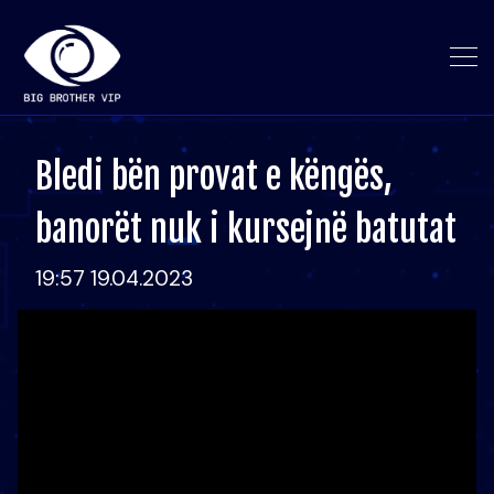
Bledi bën provat e këngës,
banorët nuk i kursejnë batutat
19:57 19.04.2023