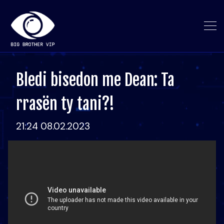
Bledi bisedon me Dean: Ta
rrasën ty tani?!
21:24 08.02.2023