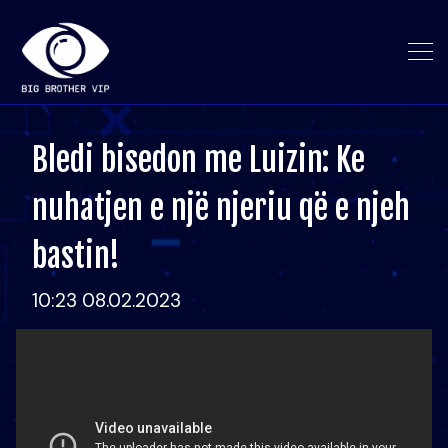
Bledi bisedon me Luizin: Ke
nuhatjen e një njeriu që e njeh
bastin!
10:23 08.02.2023